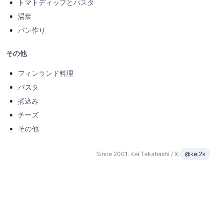
トマトディップとパスタ
湯葉
パン作り
その他
フィンランド料理
パスタ
煮込み
チーズ
その他
Since 2001. Kei Takahashi / X:
@kei2s