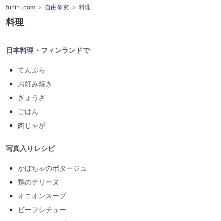
funini.com
自由研究
料理
料理
日本料理・フィンランドで
てんぷら
お好み焼き
ぎょうざ
ごはん
肉じゃが
写真入りレシピ
かぼちゃのポタージュ
鶏のテリーヌ
オニオンスープ
ビーフシチュー