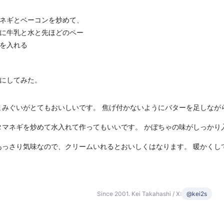
ネギとベーコンを炒めて、
に牛乳と水と先ほどのペー
を入れる
にしてみた。
まみぐいがとてもおいしいです。 焦げ付かないようにバターを足しなが
タマネギを炒めて水入れて作ってもいいです。 かぼちゃの味がしっかり
あっさり気味なので、クリームいれるとおいしくはなります。 暖かくし
。
Since 2001. Kei Takahashi / X:
@kei2s