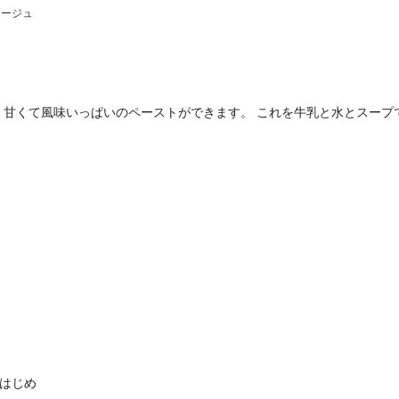
タージュ
、甘くて風味いっぱいのペーストができます。 これを牛乳と水とスープ
はじめ