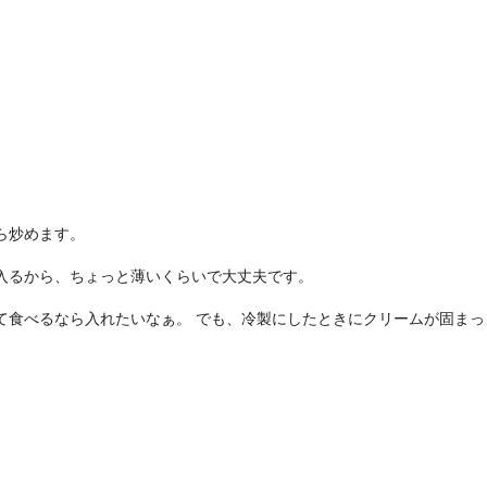
ら炒めます。
入るから、ちょっと薄いくらいで大丈夫です。
て食べるなら入れたいなぁ。 でも、冷製にしたときにクリームが固まっ