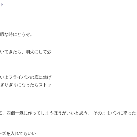
スト
暇な時にどうぞ。
いてきたら、弱火にして炒
いよフライパンの底に焦げ
ぎりぎりになったらストッ
ギ三、四個一気に作ってしまうほうがいいと思う。 そのままパンに塗っ
ーズを入れてもいい