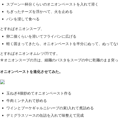
スプーン一杯分くらいのオニオンペーストを入れて溶く
ちぎったチーズを浮かべて、火を止める
パンを浸して食べる
とすればオニオンスープ、
卵二個くらいを溶いてフライパンに広げる
軽く固まってきたら、オニオンペーストを半分にぬって、ぬってな
とすればオニオンオムレツ(?)です。
☆オニオンスープの方は、細麺のパスタをスープの中に乾麺のまま突っ
オニオンペーストを進化させてみた。
玉ねぎ4個炒めてオニオンペースト作る
牛肉ミンチ入れて炒める
ワインとブーケギャルニ(ハーブの束)入れて煮詰める
デミグラスソースの缶詰を入れて味整えて完成