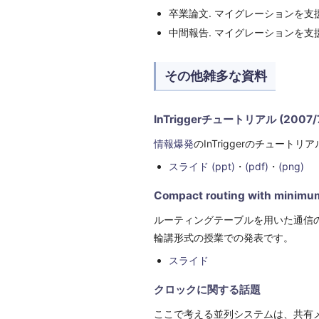
卒業論文. マイグレーションを支援
中間報告. マイグレーションを支援
その他雑多な資料
InTriggerチュートリアル (2007/7
情報爆発
のInTriggerのチュート
スライド (ppt)
・
(pdf)
・
(png)
Compact routing with minimum
ルーティングテーブルを用いた通信
輪講形式の授業での発表です。
スライド
クロックに関する話題
ここで考える並列システムは、共有