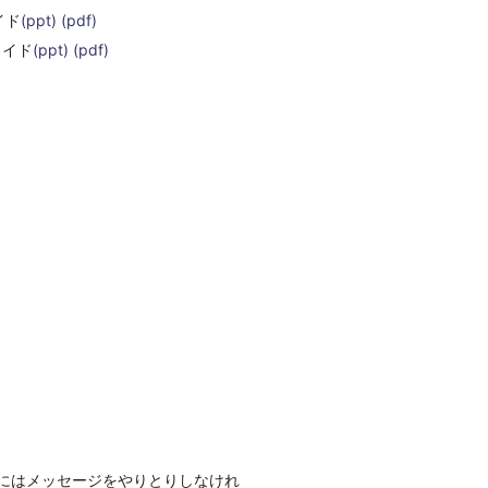
イド
(ppt)
(pdf)
ライド
(ppt)
(pdf)
にはメッセージをやりとりしなけれ