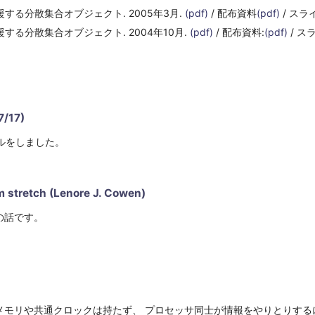
する分散集合オブジェクト. 2005年3月.
(pdf)
/ 配布資料
(pdf)
/ スラ
する分散集合オブジェクト. 2004年10月.
(pdf)
/ 配布資料:
(pdf)
/ ス
/17)
リアルをしました。
 stretch (Lenore J. Cowen)
の話です。
メモリや共通クロックは持たず、 プロセッサ同士が情報をやりとりする