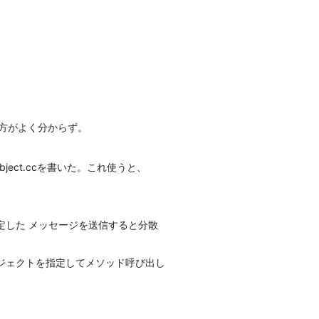
方がよく分からず。
ect.ccを書いた。これ使うと、
)とか指定した メッセージを送信すると分散
オブジェクトを指定してメソッド呼び出し