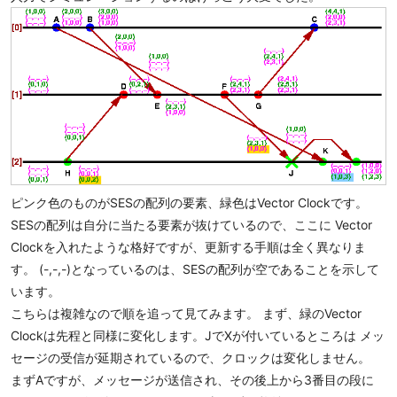
ピンク色のものがSESの配列の要素、緑色はVector Clockです。
SESの配列は自分に当たる要素が抜けているので、ここに Vector
Clockを入れたような格好ですが、更新する手順は全く異なりま
す。 (-,-,-)となっているのは、SESの配列が空であることを示して
います。
こちらは複雑なので順を追って見てみます。 まず、緑のVector
Clockは先程と同様に変化します。JでXが付いているところは メッ
セージの受信が延期されているので、クロックは変化しません。
まずAですが、メッセージが送信され、その後上から3番目の段に