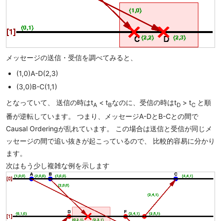
メッセージの送信・受信を調べてみると、
(1,0)A-D(2,3)
(3,0)B-C(1,1)
となっていて、 送信の時はt
< t
なのに、受信の時はt
> t
と順
A
B
D
C
番が逆転しています。 つまり、メッセージA-DとB-Cとの間で
Causal Orderingが乱れています。 この場合は送信と受信が同じメ
ッセージの間で追い抜きが起こっているので、 比較的容易に分かり
ます。
次はもう少し複雑な例を示します