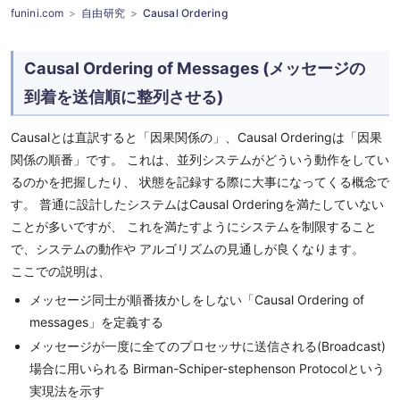
funini.com
自由研究
Causal Ordering
Causal Ordering of Messages (メッセージの
到着を送信順に整列させる)
Causalとは直訳すると「因果関係の」、Causal Orderingは「因果
関係の順番」です。 これは、並列システムがどういう動作をしてい
るのかを把握したり、 状態を記録する際に大事になってくる概念で
す。 普通に設計したシステムはCausal Orderingを満たしていない
ことが多いですが、 これを満たすようにシステムを制限すること
で、システムの動作や アルゴリズムの見通しが良くなります。
ここでの説明は、
メッセージ同士が順番抜かしをしない「Causal Ordering of
messages」を定義する
メッセージが一度に全てのプロセッサに送信される(Broadcast)
場合に用いられる Birman-Schiper-stephenson Protocolという
実現法を示す