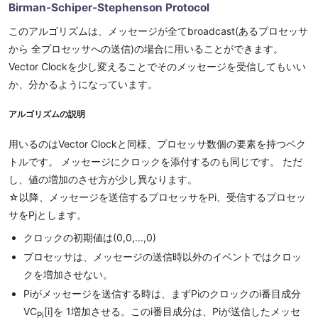
Birman-Schiper-Stephenson Protocol
このアルゴリズムは、メッセージが全てbroadcast(あるプロセッサ
から 全プロセッサへの送信)の場合に用いることができます。
Vector Clockを少し変えることでそのメッセージを受信してもいい
か、分かるようになっています。
アルゴリズムの説明
用いるのはVector Clockと同様、プロセッサ数個の要素を持つベク
トルです。 メッセージにクロックを添付するのも同じです。 ただ
し、値の増加のさせ方が少し異なります。
☆以降、メッセージを送信するプロセッサをPi、受信するプロセッ
サをPjとします。
クロックの初期値は(0,0,...,0)
プロセッサは、メッセージの送信時以外のイベントではクロッ
クを増加させない。
Piがメッセージを送信する時は、まずPiのクロックのi番目成分
VC
[i]を 1増加させる。このi番目成分は、Piが送信したメッセ
Pi