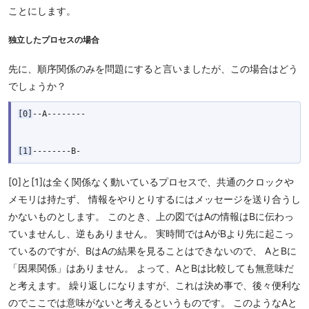
ことにします。
独立したプロセスの場合
先に、順序関係のみを問題にすると言いましたが、この場合はどう
でしょうか？
[0]
--A--------

[1]
[0]と[1]は全く関係なく動いているプロセスで、共通のクロックや
メモリは持たず、 情報をやりとりするにはメッセージを送り合うし
かないものとします。 このとき、上の図ではAの情報はBに伝わっ
ていませんし、逆もありません。 実時間ではAがBより先に起こっ
ているのですが、BはAの結果を見ることはできないので、 AとBに
「因果関係」はありません。 よって、AとBは比較しても無意味だ
と考えます。 繰り返しになりますが、これは決め事で、後々便利な
のでここでは意味がないと考えるというものです。 このようなAと