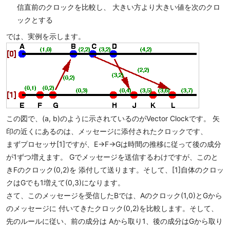
信直前のクロックを比較し、 大きい方より大きい値を次のクロ
ックとする
では、実例を示します。
この図で、(a, b)のように示されているのがVector Clockです。 矢
印の近くにあるのは、メッセージに添付されたクロックです、
まずプロセッサ[1]ですが、E->F->Gは時間の推移に従って後の成分
が1ずつ増えます。 Gでメッセージを送信するわけですが、このと
きFのクロック(0,2)を 添付して送ります。そして、[1]自体のクロッ
クはGでも1増えて(0,3)になります。
さて、このメッセージを受信したBでは、Aのクロック(1,0)とGから
のメッセージに 付いてきたクロック(0,2)を比較します。そして、
先のルールに従い、前の成分は Aから取り1、後の成分はGから取り