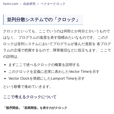
funini.com
自由研究
ベクタークロック
並列分散システムでの「クロック」
クロックといっても、ここでいうのは何秒とか何分とかいうもので
はなく、 プログラムの進度を表す指標みたいなものです。 このク
ロックは並列システムにおいてプログラムが進んだ道筋を 各プログ
ラムの立場で把握するもので、障害復旧などに役立ちます。 ここで
の説明は、
まずここで述べるクロックの概要を説明する
このクロックを定義に忠実に表わしたVector Timeを示す
Vector Clockを簡易にしたLamport Timeを示す
という順番で進めていきます。
ここで考えるクロックについて
「順序関係」「因果関係」を表すのがクロック