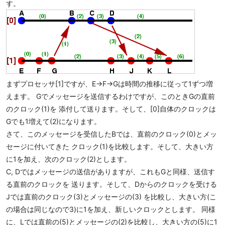
す。
まずプロセッサ[1]ですが、E->F->Gは時間の推移に従って1ずつ増
えます。 Gでメッセージを送信するわけですが、このときGの直前
のクロック(1)を 添付して送ります。そして、[0]自体のクロックは
Gでも1増えて(2)になります。
さて、このメッセージを受信したBでは、直前のクロック(0)とメッ
セージに付いてきた クロック(1)を比較します。そして、大きい方
に1を加え、次のクロック(2)とします。
C, Dではメッセージの送信がありますが、これもGと同様、送信す
る直前のクロックを 送ります。そして、Dからのクロックを受ける
Jでは直前のクロック(3)とメッセージの(3) を比較し、大きい方(こ
の場合は同じなので3)に1を加え、新しいクロックとします。 同様
に、Lでは直前の(5)とメッセージの(2)を比較し、大きい方の(5)に1