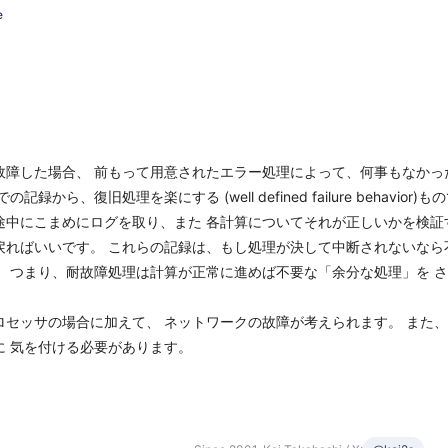
e
障した場合、 前もって用意されたエラー処理によって、何事もなかったよ
での記録から、復旧処理を楽にする (well defined failure behavior)
途中にこまめにログを取り、また 各計算についてそれが正しいかを検証
戻ればいいです。 これらの記録は、もし処理が決して中断されないなら
。 つまり、耐故障処理は計算が正常に進めば不要な「余分な処理」を 
ロセッサの場合に加えて、 ネットワークの故障が考えられます。 また
に 気を付ける必要があります。