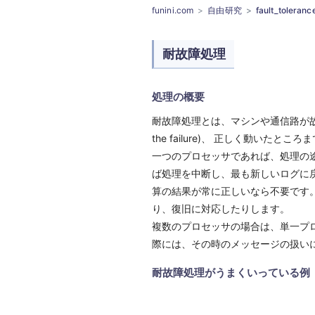
funini.com
自由研究
fault_toleranc
耐故障処理
処理の概要
耐故障処理とは、マシンや通信路が故
the failure)、 正しく動いたところま
一つのプロセッサであれば、処理の
ば処理を中断し、最も新しいログに
算の結果が常に正しいなら不要です
り、復旧に対応したりします。
複数のプロセッサの場合は、単一プ
際には、その時のメッセージの扱い
耐故障処理がうまくいっている例