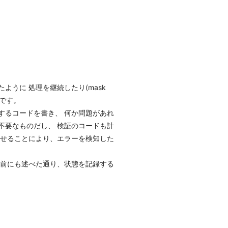
うに 処理を継続したり(mask
ものです。
するコードを書き、 何か問題があれ
不要なものだし、 検証のコードも計
させることにより、エラーを検知した
、前にも述べた通り、状態を記録する