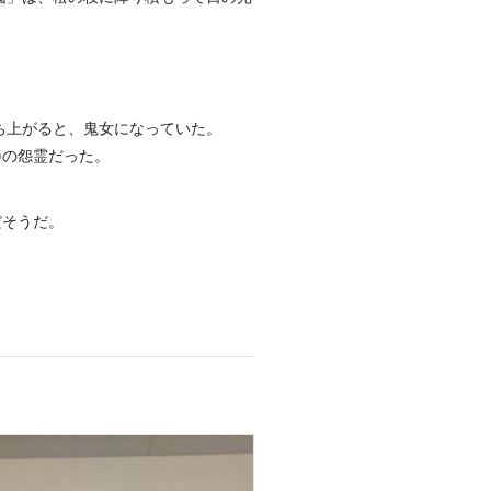
ち上がると、鬼女になっていた。
)の怨霊だった。
だそうだ。