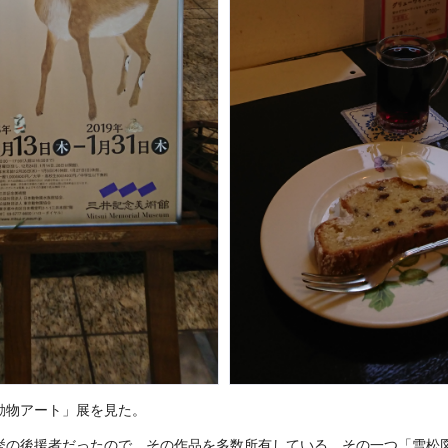
動物アート」展を見た。
挙の後援者だったので、その作品を多数所有している。その一つ「雪松