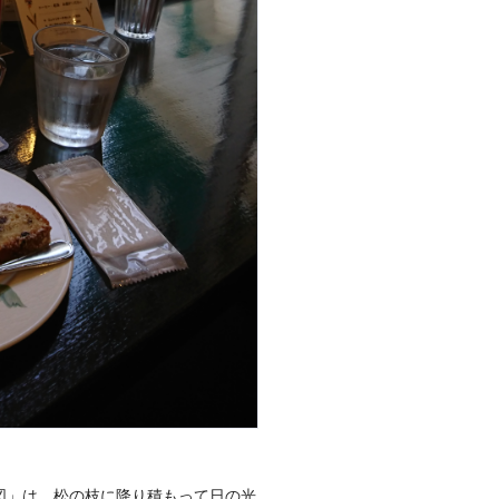
図」は、松の枝に降り積もって日の光