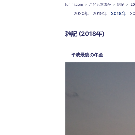
funini.com
こども本ほか
雑記
2
2020年
2019年
2018年
2
雑記 (2018年)
平成最後の冬至