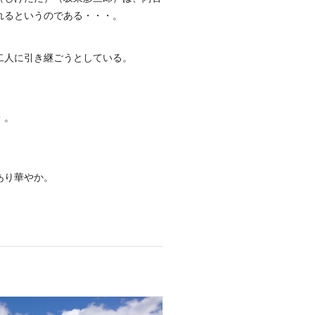
れるというのである・・・。
二人に引き継ごうとしている。
・。
あり華やか。