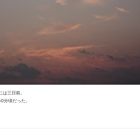
確には三日前。
50分頃だった。