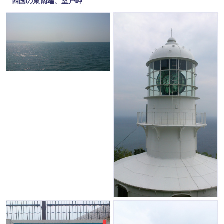
四国の東南端、室戸岬