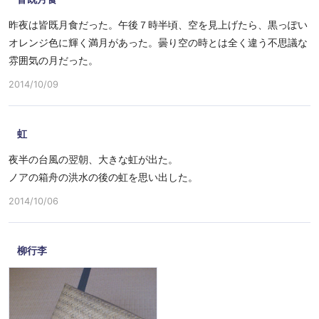
昨夜は皆既月食だった。午後７時半頃、空を見上げたら、黒っぽい
オレンジ色に輝く満月があった。曇り空の時とは全く違う不思議な
雰囲気の月だった。
2014/10/09
虹
夜半の台風の翌朝、大きな虹が出た。
ノアの箱舟の洪水の後の虹を思い出した。
2014/10/06
柳行李