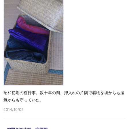
昭和初期の柳行李。数十年の間、押入れの片隅で着物を埃からも湿
気からも守っていた。
2014/10/05