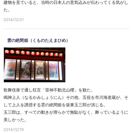
建物を見ていると、当時の日本人の意気込みが伝わってくる気がし
た。
2014/12/21
雲の絶間姫（くものたえまひめ）
歌舞伎座で通し狂言「雷神不動北山櫻」を観た。
鳴神上人（なるかみしょうにん）その他、五役を市川海老蔵が、そ
して上人を誘惑する雲の絶間姫を坂東玉三郎が演じる。
玉三郎は、すべての動きが滑らかで無駄がなく、舞っているように
美しかった。
2014/12/19