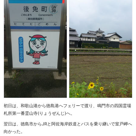
初日は、和歌山港から徳島港へフェリーで渡り、鳴門市の四国霊場
札所第一番霊山寺(りょうぜんじ)へ。
翌日は、徳島市からJRと阿佐海岸鉄道とバスを乗り継いで室戸岬へ
向かった。