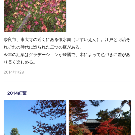
奈良市、東大寺の近くにある依水園（いすいえん）。江戸と明治そ
れぞれの時代に造られた二つの庭がある。
今年の紅葉はグラデーションが綺麗で、木によって色づきに差があ
り長く楽しめる。
2014/11/29
2014紅葉