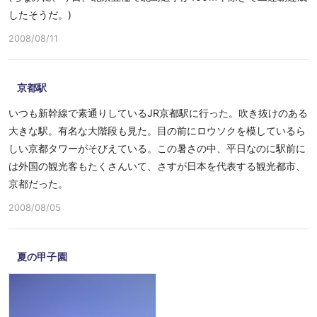
したそうだ。)
2008/08/11
京都駅
いつも新幹線で素通りしているJR京都駅に行った。吹き抜けのある
大きな駅。有名な大階段も見た。目の前にロウソクを模しているら
しい京都タワーがそびえている。この暑さの中、平日なのに駅前に
は外国の観光客もたくさんいて、さすが日本を代表する観光都市、
京都だった。
2008/08/05
夏の甲子園