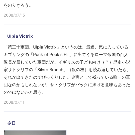
をのりきろう。
2008/07/15
Ulpia Victrix
「第三十軍団、Ulpia Victrix」というのは、最近、気に入っている
キプリングの「Puck of Pook's Hill」に出てくるローマ帝国の百人
隊長が属していた軍団だが、イギリスの子ども向け（？）歴史小説
家サトクリフの「Silver Branch」（銀の枝）を読み返していたら、
それが出てきたのでびっくりした。史実として残っている唯一の軍
団なのかもしれないが、サトクリフがパックに捧げる意味もあった
のではないかと思う。
2008/07/11
夕日