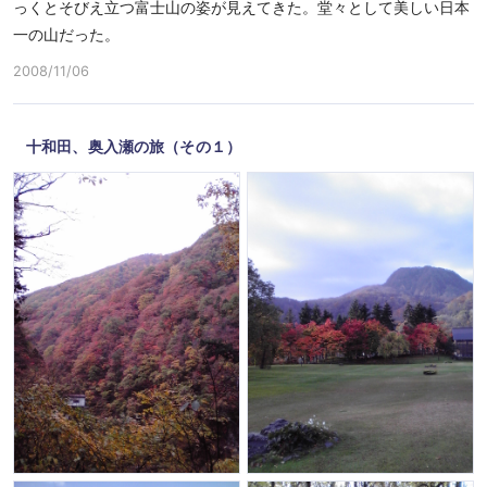
っくとそびえ立つ富士山の姿が見えてきた。堂々として美しい日本
一の山だった。
2008/11/06
十和田、奥入瀬の旅（その１）