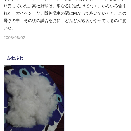
り売っていた。高校野球は、単なる試合だけでなく、いろいろ含ま
れた一大イベントだ。阪神電車の駅に向かって歩いていくと、この
暑さの中、その後の試合を見に、どんどん観客がやってくるのに驚
いた。
2008/08/02
ふわふわ