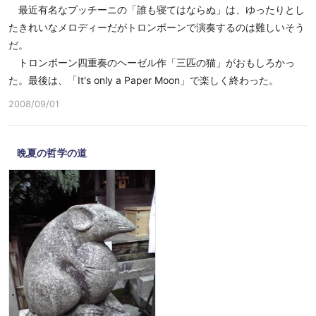
最近有名なプッチーニの「誰も寝てはならぬ」は、ゆったりとし
たきれいなメロディーだがトロンボーンで演奏するのは難しいそう
だ。
トロンボーン四重奏のヘーゼル作「三匹の猫」がおもしろかっ
た。最後は、「It's only a Paper Moon」で楽しく終わった。
2008/09/01
晩夏の哲学の道