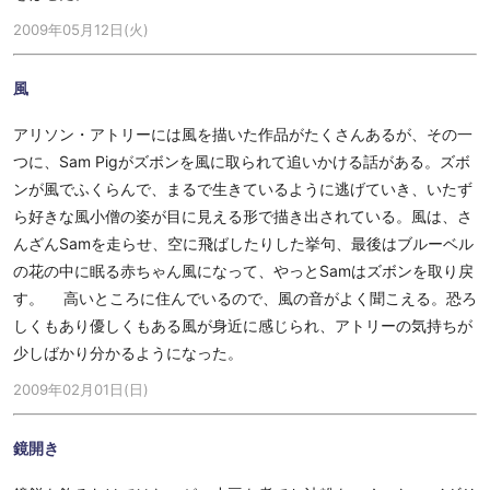
2009年05月12日(火)
風
アリソン・アトリーには風を描いた作品がたくさんあるが、その一
つに、Sam Pigがズボンを風に取られて追いかける話がある。ズボ
ンが風でふくらんで、まるで生きているように逃げていき、いたず
ら好きな風小僧の姿が目に見える形で描き出されている。風は、さ
んざんSamを走らせ、空に飛ばしたりした挙句、最後はブルーベル
の花の中に眠る赤ちゃん風になって、やっとSamはズボンを取り戻
す。 高いところに住んでいるので、風の音がよく聞こえる。恐ろ
しくもあり優しくもある風が身近に感じられ、アトリーの気持ちが
少しばかり分かるようになった。
2009年02月01日(日)
鏡開き