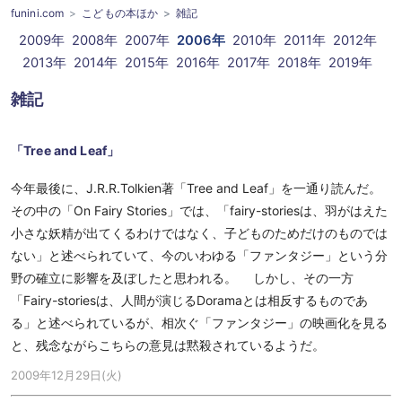
funini.com
こどもの本ほか
雑記
2009年
2008年
2007年
2006年
2010年
2011年
2012年
2013年
2014年
2015年
2016年
2017年
2018年
2019年
雑記
「Tree and Leaf」
今年最後に、J.R.R.Tolkien著「Tree and Leaf」を一通り読んだ。
その中の「On Fairy Stories」では、「fairy-storiesは、羽がはえた
小さな妖精が出てくるわけではなく、子どものためだけのものでは
ない」と述べられていて、今のいわゆる「ファンタジー」という分
野の確立に影響を及ぼしたと思われる。 しかし、その一方
「Fairy-storiesは、人間が演じるDoramaとは相反するものであ
る」と述べられているが、相次ぐ「ファンタジー」の映画化を見る
と、残念ながらこちらの意見は黙殺されているようだ。
2009年12月29日(火)