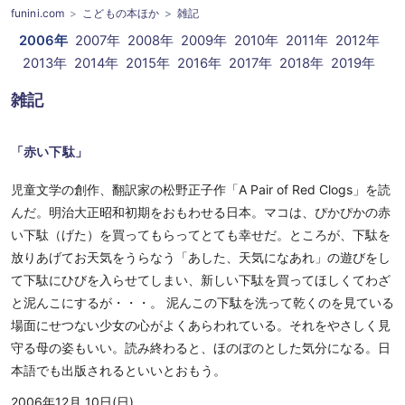
funini.com
こどもの本ほか
雑記
2006年
2007年
2008年
2009年
2010年
2011年
2012年
2013年
2014年
2015年
2016年
2017年
2018年
2019年
雑記
「赤い下駄」
児童文学の創作、翻訳家の松野正子作「A Pair of Red Clogs」を読
んだ。明治大正昭和初期をおもわせる日本。マコは、ぴかぴかの赤
い下駄（げた）を買ってもらってとても幸せだ。ところが、下駄を
放りあげてお天気をうらなう「あした、天気になあれ」の遊びをし
て下駄にひびを入らせてしまい、新しい下駄を買ってほしくてわざ
と泥んこにするが・・・。 泥んこの下駄を洗って乾くのを見ている
場面にせつない少女の心がよくあらわれている。それをやさしく見
守る母の姿もいい。読み終わると、ほのぼのとした気分になる。日
本語でも出版されるといいとおもう。
2006年12月 10日(日)