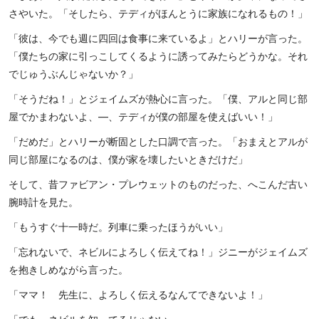
さやいた。「そしたら、テディがほんとうに家族になれるもの！」
「彼は、今でも週に四回は食事に来ているよ」とハリーが言った。
「僕たちの家に引っこしてくるように誘ってみたらどうかな。それ
でじゅうぶんじゃないか？」
「そうだね！」とジェイムズが熱心に言った。「僕、アルと同じ部
屋でかまわないよ、―、テディが僕の部屋を使えばいい！」
「だめだ」とハリーが断固とした口調で言った。「おまえとアルが
同じ部屋になるのは、僕が家を壊したいときだけだ」
そして、昔ファビアン・プレウェットのものだった、へこんだ古い
腕時計を見た。
「もうすぐ十一時だ。列車に乗ったほうがいい」
「忘れないで、ネビルによろしく伝えてね！」ジニーがジェイムズ
を抱きしめながら言った。
「ママ！ 先生に、よろしく伝えるなんてできないよ！」