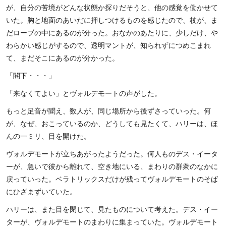
が、自分の苦境がどんな状態か探りだそうと、他の感覚を働かせて
いた。胸と地面のあいだに押しつけるものを感じたので、杖が、ま
だローブの中にあるのが分った。おなかのあたりに、少しだけ、や
わらかい感じがするので、透明マントが、知られずにつめこまれ
て、まだそこにあるのが分かった。
「閣下・・・」
「来なくてよい」とヴォルデモートの声がした。
もっと足音が聞え、数人が、同じ場所から後ずさっていった。何
が、なぜ、おこっているのか、どうしても見たくて、ハリーは、ほ
んの一ミリ、目を開けた。
ヴォルデモートが立ちあがったようだった。何人ものデス・イータ
ーが、急いで彼から離れて、空き地にいる、まわりの群衆のなかに
戻っていった。ベラトリックスだけが残ってヴォルデモートのそば
にひざまずいていた。
ハリーは、また目を閉じて、見たものについて考えた。デス・イー
ターが、ヴォルデモートのまわりに集まっていた。ヴォルデモート