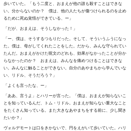
歩いていた。「もう二度と、おまえが他の誰も殺すことはできな
い。分からないのか？ 僕は、他の人たちが傷つけられるのを止め
るために死ぬ覚悟ができている、ー」
「だが、おまえは、そうしなかった！」
「ー、僕は、そうするつもりだった。そして、そういうふうになっ
た。僕は、母がしてくれたことをした。だから、みんな守られてい
たんだ。おまえがかけた呪文のどれも、効果がなかったことが分か
らなかったのか？ おまえは、みんなを痛めつけることはできな
い。みんなに触ることができない。自分のあやまちから学んでいな
い、リドル、そうだろう？」
「よくも言ったな、ー」
「ああ、言うよ」とハリーが言った。「僕は、おまえが知らないこ
とを知っているんだ、トム・リドル。おまえが知らない重大なこと
をたくさん知っている。また大きなあやまちをする前に、少し聞き
たいか？」
ヴォルデモートは口をきかないで、円をえがいて歩いていた。ハリ