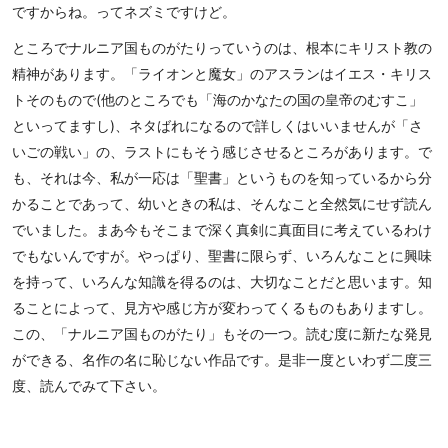
ですからね。ってネズミですけど。
ところでナルニア国ものがたりっていうのは、根本にキリスト教の
精神があります。「ライオンと魔女」のアスランはイエス・キリス
トそのもので(他のところでも「海のかなたの国の皇帝のむすこ」
といってますし)、ネタばれになるので詳しくはいいませんが「さ
いごの戦い」の、ラストにもそう感じさせるところがあります。で
も、それは今、私が一応は「聖書」というものを知っているから分
かることであって、幼いときの私は、そんなこと全然気にせず読ん
でいました。まあ今もそこまで深く真剣に真面目に考えているわけ
でもないんですが。やっぱり、聖書に限らず、いろんなことに興味
を持って、いろんな知識を得るのは、大切なことだと思います。知
ることによって、見方や感じ方が変わってくるものもありますし。
この、「ナルニア国ものがたり」もその一つ。読む度に新たな発見
ができる、名作の名に恥じない作品です。是非一度といわず二度三
度、読んでみて下さい。