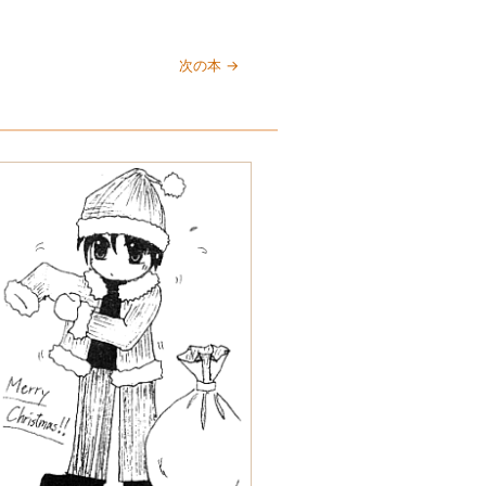
次の本 →