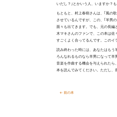
いだし？｣とかいう人、いますか？も
もともと、村上春樹さんは、｢風の歌を
させているんですが、この、｢羊男
面々も出てきます。でも、元の長編
木マキさんのファンで、この本は佐
すごくよく合ってるんです。このイラ
読み終わった時には、あなたはもう
ろんなれるものなら羊男になって羊
音楽を作曲する機会を与えられたら
本を読んでみてください。ただし、
← 前の本