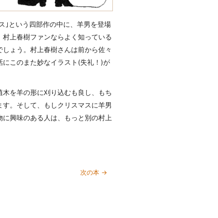
ンス｣という四部作の中に、羊男を登場
、村上春樹ファンならよく知っている
でしょう。村上春樹さんは前から佐々
にこのまた妙なイラスト(失礼！)が
植木を羊の形に刈り込むも良し、もち
ます。そして、もしクリスマスに羊男
物に興味のある人は、もっと別の村上
次の本 →