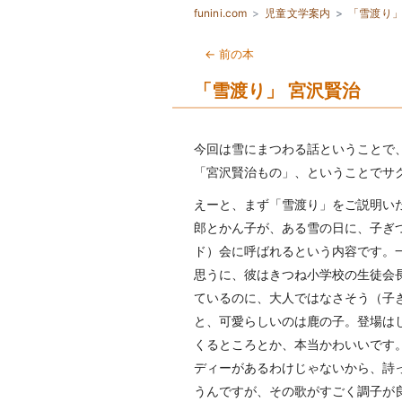
funini.com
児童文学案内
「雪渡り
← 前の本
「雪渡り」 宮沢賢治
今回は雪にまつわる話ということで
「宮沢賢治もの」、ということでサ
えーと、まず「雪渡り」をご説明い
郎とかん子が、ある雪の日に、子ぎ
ド）会に呼ばれるという内容です。
思うに、彼はきつね小学校の生徒会
ているのに、大人ではなさそう（子ぎ
と、可愛らしいのは鹿の子。登場は
くるところとか、本当かわいいです
ディーがあるわけじゃないから、詩
うんですが、その歌がすごく調子が