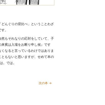
「どんぐりの背比べ」ということわざ
です。
自然もそれなりの応対をしていて、子
の来賓は入場をお断り申し候』です
なくなると言っているわけではありま
こともないと思いますが、せめて本の
はは。では。
次の本 →