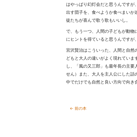
はやっぱり幻灯会だと思うんですが
出す団子を、食べようか食べまいか
徒たちが喜んで歌う歌もいいし。
で、もう一つ、人間の子どもが動物
にヒントを得ていると思うんですが
宮沢賢治はこういった、人間と自然
どもと大人の違いがよく現れていま
し、「風の又三郎」も最年長の主要
せん）また、大人を主人公にした話
中でだけでも自然と良い方向で向き合
← 前の本