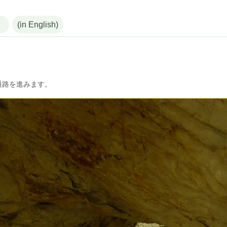
(in English)
通路を進みます。