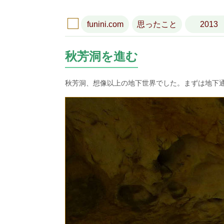
funini.com
思ったこと
2013
秋芳洞を進む
秋芳洞、想像以上の地下世界でした。まずは地下