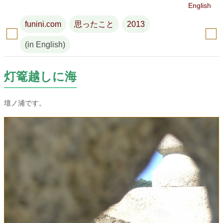
English
funini.com
思ったこと
2013
(in English)
灯篭越しに海
壇ノ浦です。