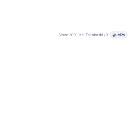
Since 2001. Kei Takahashi / X:
@kei2s