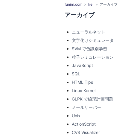
funini.com
kei
アーカイブ
アーカイブ
ニューラルネット
文字化けシミュレータ
SVM で色識別学習
粒子シミュレーション
JavaScript
SQL
HTML Tips
Linux Kernel
GLPK で線形計画問題
メールサーバー
Unix
ActionScript
CVS Visualizer