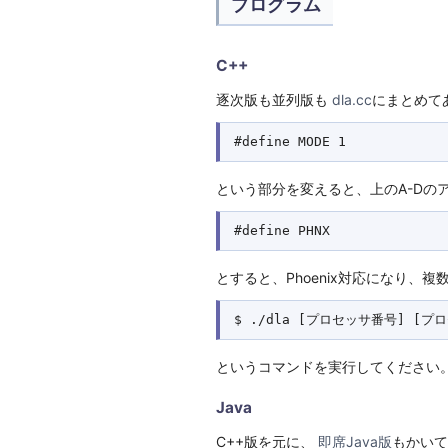
プログラム
C++
逐次版も並列版も
dla.cc
にまとめてあ
という部分を変えると、上のA-Dのアルゴリズ
とすると、Phoenix対応になり、
というコマンドを実行してください。(
Java
C++版を元に、
即席Java版
もかいて