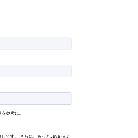
り
を参考に。
しです。 さらに、もっとJavaっぽ