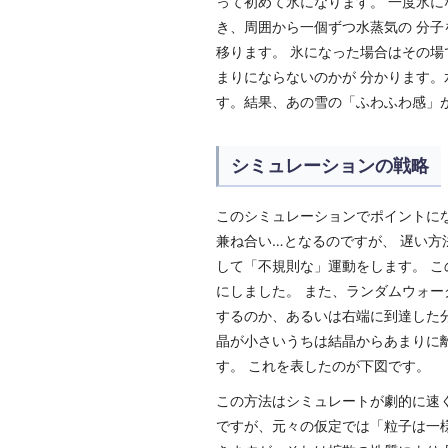
って初めて氷になります。 一度氷
き、周囲から一個ずつ水蒸気の 分
移ります。 氷になった場合はその
まりにならないのかが 分かります
す。結果、あの雪の「ふわふわ感」
シミュレーションの戦略
このシミュレーションでポイントに
兼ね合い…となるのですが、 遅い
して「不規則な」運動をします。 こ
にしました。 また、ランダムウォ
するのか、あるいは右端に到達した
晶が小さいうちは結晶からあまりに
す。 これを表したのが下図です。
この方法はシミュレートが劇的に速
ですが、元々の仮定では「粒子は一