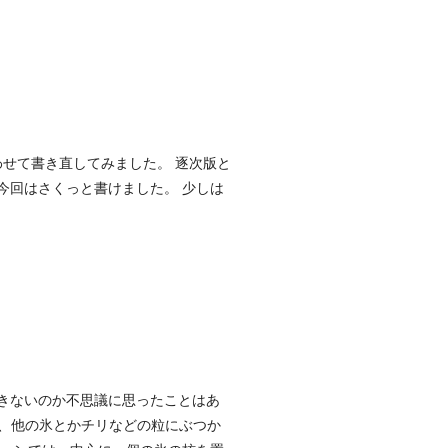
わせて書き直してみました。 逐次版と
今回はさくっと書けました。 少しは
できないのか不思議に思ったことはあ
は、他の氷とかチリなどの粒にぶつか