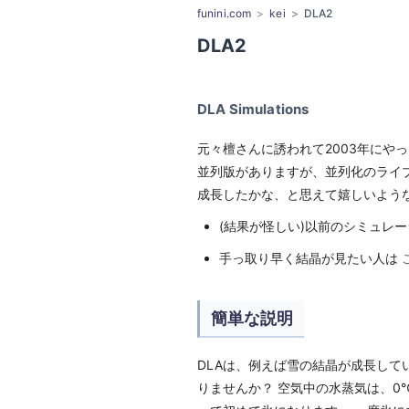
funini.com
kei
DLA2
DLA2
DLA Simulations
元々檀さんに誘われて2003年にや
並列版がありますが、並列化のライ
成長したかな、と思えて嬉しいよう
(結果が怪しい)以前のシミュレ
手っ取り早く結晶が見たい人は
簡単な説明
DLAは、例えば雪の結晶が成長して
りませんか？ 空気中の水蒸気は、