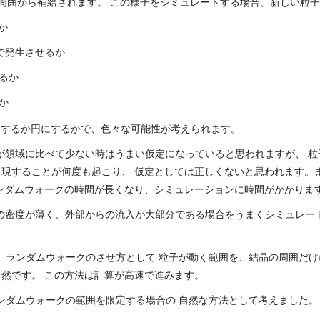
周囲から補給されます。 この様子をシミュレートする場合、新しい粒
か
)で発生させるか
せるか
か
にするか円にするかで、色々な可能性が考えられます。
数が領域に比べて少ない時はうまい仮定になっていると思われますが、 
現することが何度も起こり、 仮定としては正しくないと思われます。
ンダムウォークの時間が長くなり、シミュレーションに時間がかかりま
子の密度が薄く、外部からの流入が大部分である場合をうまくシミュレー
は、ランダムウォークのさせ方として 粒子が動く範囲を、結晶の周囲だけ
然です。 この方法は計算が高速で進みます。
ランダムウォークの範囲を限定する場合の 自然な方法として考えました。