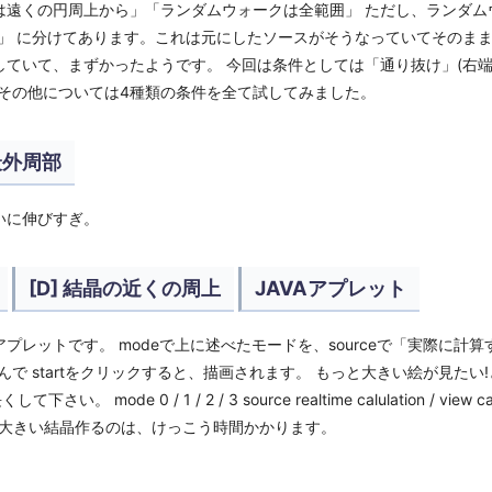
は遠くの円周上から」「ランダムウォークは全範囲」 ただし、ランダム
」 に分けてあります。これは元にしたソースがそうなっていてそのまま
ていて、まずかったようです。 今回は条件としては「通り抜け」(右端
、その他については4種類の条件を全て試してみました。
 最外周部
いに伸びすぎ。
[D] 結晶の近くの周上
JAVAアプレット
です。 modeで上に述べたモードを、sourceで「実際に計算する(realt
のか選んで startをクリックすると、描画されます。 もっと大きい絵が見た
mode 0 / 1 / 2 / 3 source realtime calulation / view calcula
タイム計算で大きい結晶作るのは、けっこう時間かかります。