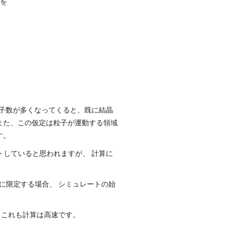
子を
粒子数が多くなってくると、既に結晶
また、この仮定は粒子が運動する領域
す。
トしていると思われますが、 計算に
に限定する場合、 シミュレートの始
 これも計算は高速です。