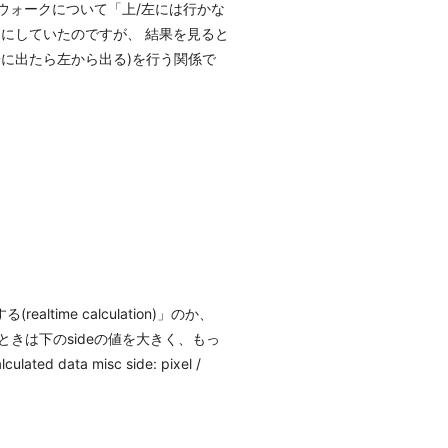
ウォークについて「上/左には行かな
にしていたのですが、 結果を見ると
に出たら左から出る)を行う関係で
ime calculation)」のか、
い!ときは下のsideの値を大きく、もっ
ted data misc side: pixel /