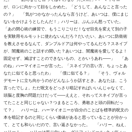
が、ロンに向かって顔をしかめた。「どうして、あんなこと言った
の？」 「気がつかなかったんなら言うけど、あいつは、僕にまじ
ないをかけようとしたんだ！」ハリーは、ぷんぷん怒っていた。
「あの閉心術の練習で、もうこりごりだ！なぜ目先を変えて別の子
を実験用モルモットに使わないんだろ？だいたい、あいつに防衛術
を教えさせるなんて、ダンブルドアは何やってるんだろ？スネイプ
が、闇魔術のこと話すの聞いた？あいつは、闇魔術を愛してるよ！
固定せず、滅ぼすことのできないもの、とかいうあれ――」 「あ
のね」ハーマイオニーが言った。「スネイプの言い方、ちょっとあ
なたに似てると思ったわ」 「僕に似てる？」 「そう、ヴォル
デモートに立ち向かうのがどんなふうか話すとき。あなたは、こう
言ったでしょ。ただ呪文をどっさり暗記すればいいんじゃなくて、
頭脳と度胸の問題だけだって――ええと、それってスネイプが言っ
てたことと同じじゃない？つまるところ、勇敢さと頭の回転だっ
て？」 ハリーは、ハーマイオニーが自分のことばを標準的呪文の
本を暗記するのと同じくらい価値があると思っていることが分かっ
て、とても和らいだので、言い返さなかった。 「ハリー、ねえ、
ハリー！」 ハリーは振り向いた。グリフィンドール･クィディッ