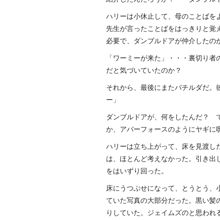
ハリーは小休止して、母のことばを
先生が言ったことばをはっきりと覚
必要で、ダンブルドアが仲介したの
「ワーミーが来た」・・・裏切り者
だと気づいていたのか？
それから、最後にまたバチルダだ。
ー」
ダンブルドアが、何をしたんだ？ 
か、アバーフォースのようにヤギに
ハリーは立ち上がって、床を見渡し
は、ほとんど考えなかった。引き出
をはいずり回った。
床にうつぶせになって、とうとう、
ていた写真の大部分だった。黒い髪
りしていた。ジェイムズのと思われ