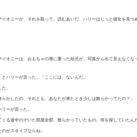
マイオニーが、それを取って、読むあいだ、ハリーはじっと彼女を見つ
マイオニーは、おもちゃの箒に乗った幼児が、写真から出て見えなくな
」とハリーが言った。「ここには、ないんだ」
した。
散らかしたの、それとも、あなたが来たとき少しは散らかってたの？」
ハリーが言った。
てくる途中のぞいた部屋全部、散らかっていたもの。何を探していたん
たのがスネイプならね」