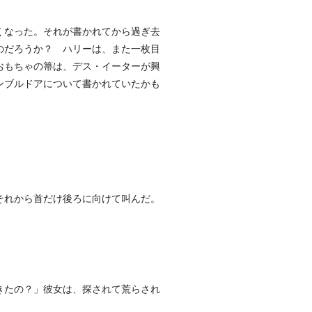
くなった。それが書かれてから過ぎ去
のだろうか？ ハリーは、また一枚目
おもちゃの箒は、デス・イーターが興
ンブルドアについて書かれていたかも
それから首だけ後ろに向けて叫んだ。
きたの？」彼女は、探されて荒らされ