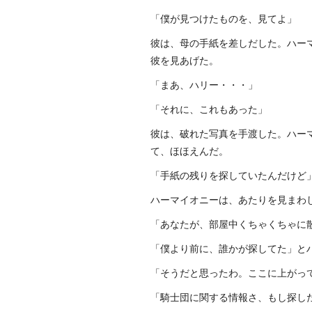
「僕が見つけたものを、見てよ」
彼は、母の手紙を差しだした。ハー
彼を見あげた。
「まあ、ハリー・・・」
「それに、これもあった」
彼は、破れた写真を手渡した。ハー
て、ほほえんだ。
「手紙の残りを探していたんだけど
ハーマイオニーは、あたりを見まわ
「あなたが、部屋中くちゃくちゃに
「僕より前に、誰かが探してた」と
「そうだと思ったわ。ここに上がっ
「騎士団に関する情報さ、もし探し