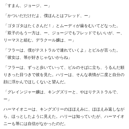
「すまん、ジョージ、ー」
「かついだだけだよ、僕ほんとはフレッド、ー」
「ゴタゴタはたくさんだ！」とムーディが歯をむいてどなった。
「双子のもう一方は、ー、ジョージでもフレッドでもいいが、ー、
リーマスと組む。デラクール嬢は、ー」
「フラーは、僕がテストラルで連れていくよ」とビルが言った。
「彼女は、箒が好きじゃないからね」
「フラーは、ずっと歩いていって、ビルのそばに立ち、うるんだ頼
りきった目つきで彼を見た。ハリーは、そんな表情が二度と自分の
顔に浮かんでほしくないと望んだ。
「グレインジャー嬢は、キングズリーと、やはりテストラルで、
ー」
ハーマイオニーは、キングズリーのほほえみに、ほほえみ返しなが
ら、ほっとしたように見えた。ハリーは知っていたが、ハーマイオ
ニーも箒には自信がなかったのだ。