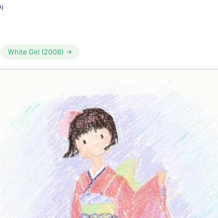
)
White Girl (2008) →