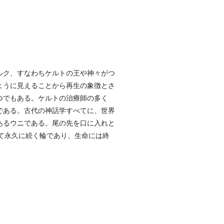
ルク、すなわちケルトの王や神々がつ
ように見えることから再生の象徴とさ
つでもある。ケルトの治療師の多く
である。古代の神話学すべてに、世界
あるウニである。尾の先を口に入れと
して永久に続く輪であり、生命には終