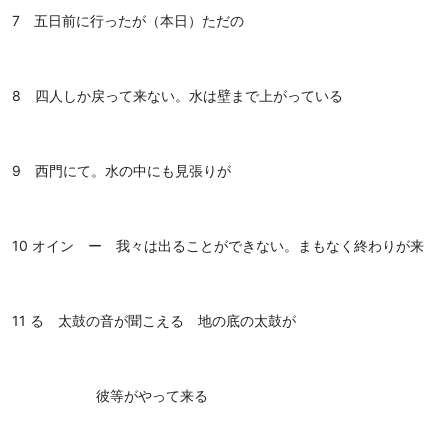
7 五日前に行ったが（本日）ただの
8 四人しか戻って来ない。水は壁まで上がっている
9 西門にて。水の中にも見張りが
10 オイン ー 我々は出ることができない。まもなく終わりが来
11 る 太鼓の音が聞こえる 地の底の太鼓が
彼等がやって来る