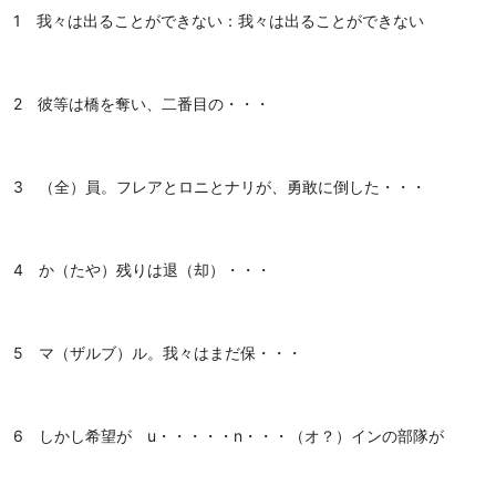
1 我々は出ることができない：我々は出ることができない
2 彼等は橋を奪い、二番目の・・・
3 （全）員。フレアとロニとナリが、勇敢に倒した・・・
4 か（たや）残りは退（却）・・・
5 マ（ザルブ）ル。我々はまだ保・・・
6 しかし希望が u・・・・・n・・・（オ？）インの部隊が