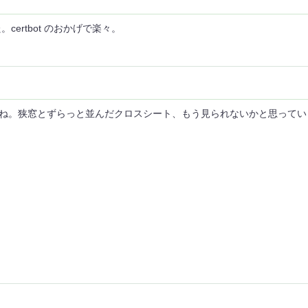
ました。certbot のおかげで楽々。
いですね。狭窓とずらっと並んだクロスシート、もう見られないかと思って