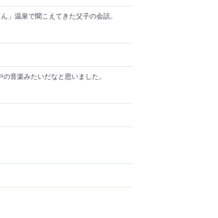
てん」温泉で聞こえてきた父子の会話。
中の音楽みたいだなと思いました。