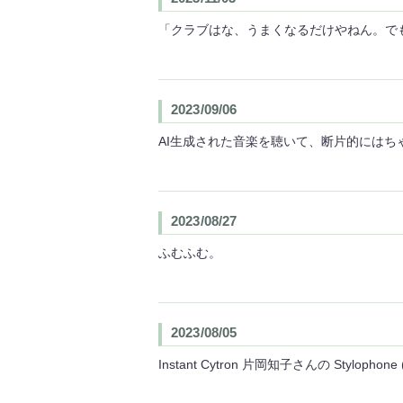
「クラブはな、うまくなるだけやねん。で
2023/09/06
AI生成された音楽を聴いて、断片的には
2023/08/27
ふむふむ。
2023/08/05
Instant Cytron 片岡知子さんの Styl