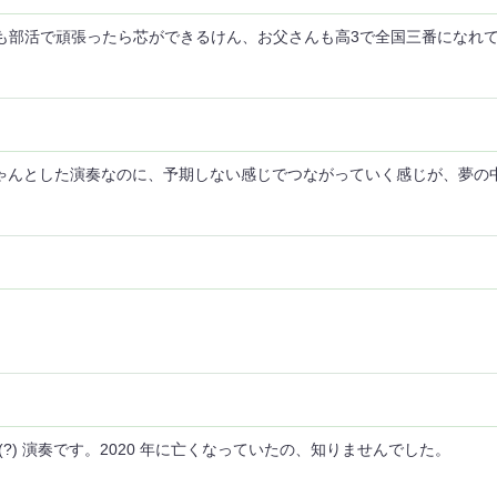
も部活で頑張ったら芯ができるけん、お父さんも高3で全国三番になれ
ちゃんとした演奏なのに、予期しない感じでつながっていく感じが、夢の
ophone (?) 演奏です。2020 年に亡くなっていたの、知りませんでした。