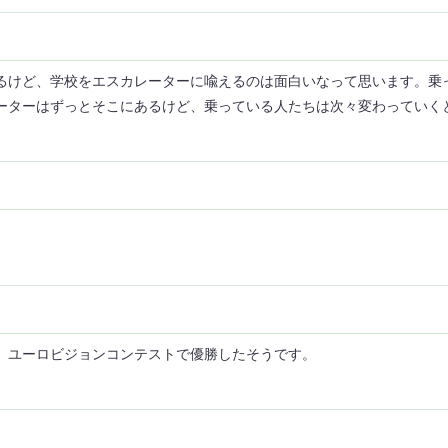
るけど、学校をエスカレーターに喩えるのは面白いなって思います。乗
ーターはずっとそこにあるけど、乗っている人たちは次々変わっていく
。ユーロビジョンコンテストで優勝したそうです。