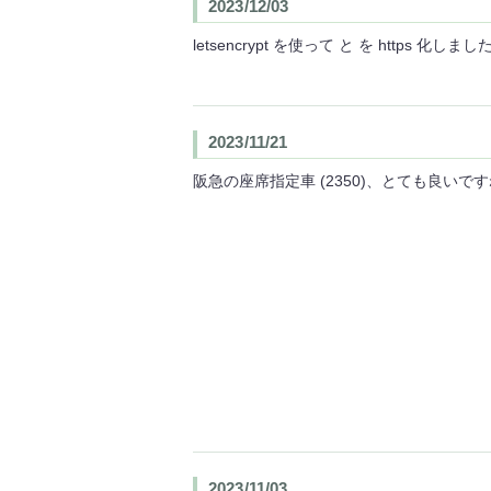
2023/12/03
letsencrypt を使って と を https 化し
2023/11/21
阪急の座席指定車 (2350)、とても良
2023/11/03