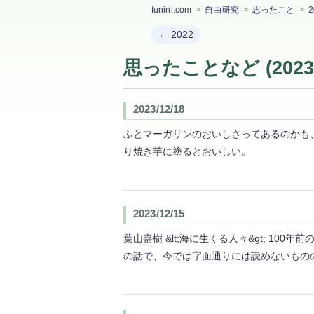
2
funini.com
自由研究
思ったこと
← 2022
思ったことなど (2023
2023/12/18
ふとマーガリンのおいしさってあるのかも
り焼き芋に塗るとおいしい。
2023/12/15
葉山嘉樹 &lt;海に生くる人々&gt; 1
の話で、今では字面通りには読めないもの