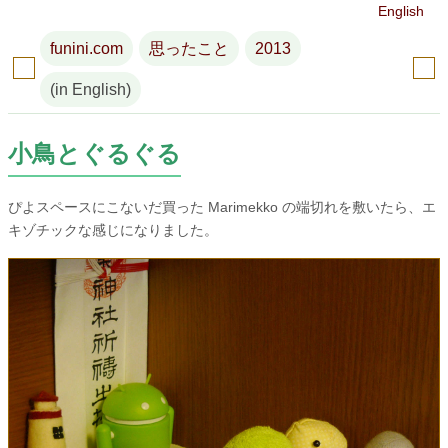
English
funini.com
思ったこと
2013
(in English)
小鳥とぐるぐる
ぴよスペースにこないだ買った Marimekko の端切れを敷いたら、エ
キゾチックな感じになりました。