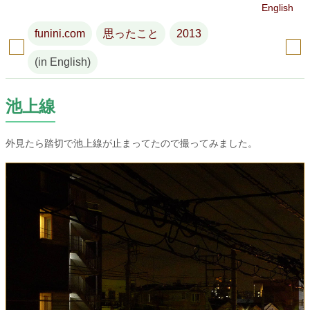
English
funini.com
思ったこと
2013
(in English)
池上線
外見たら踏切で池上線が止まってたので撮ってみました。