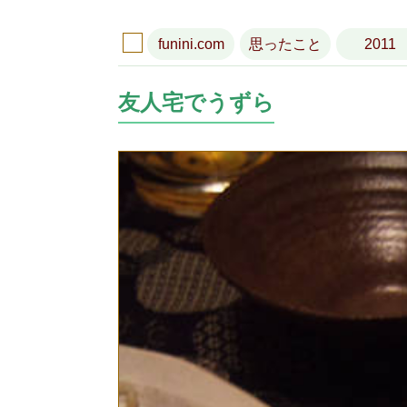
funini.com
思ったこと
2011
友人宅でうずら