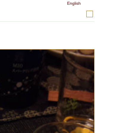
English