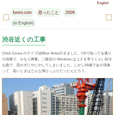
English
funini.com
思ったこと
2009
(in English)
渋谷近くの工事
Chick Corea のライブ(@Blue Note)行きました。CDで知ってる通り
の演奏で、かなり興奮。二曲目の Windows は 1,2 を争うくらい好き
な曲で、思わずにやにやしてしまいました。しかし68歳であの演奏
って、若いときはどんな弾けっぷりだったんだろう…