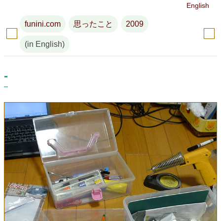
English
funini.com
思ったこと
2009
(in English)
-