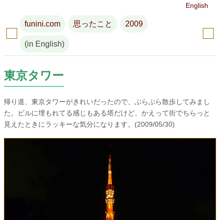
English
funini.com
思ったこと
2009
(in English)
東京タワー
帰り道、東京タワーがきれいだったので、ぶらぶら散歩してみまし
た。ビルに埋もれてる感じもある塔だけど、かえって街でちらっと
見えたときにラッキーな気分になります。(2009/05/30)