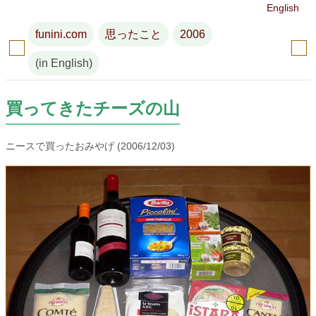
English
funini.com
思ったこと
2006
(in English)
買ってきたチーズの山
ニースで買ったおみやげ (2006/12/03)