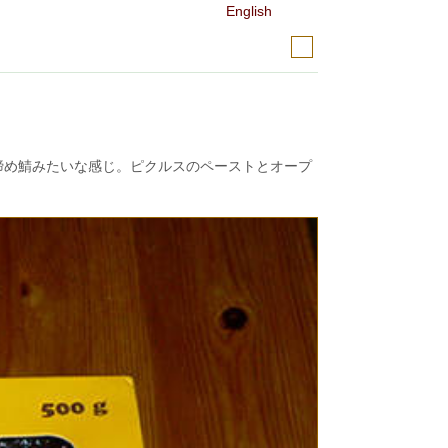
English
締め鯖みたいな感じ。ピクルスのペーストとオープ