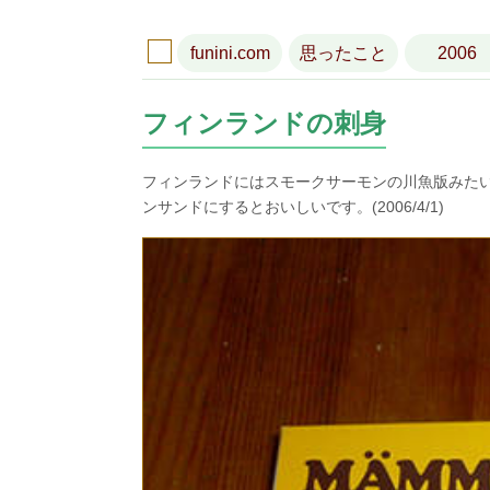
funini.com
思ったこと
2006
フィンランドの刺身
フィンランドにはスモークサーモンの川魚版みた
ンサンドにするとおいしいです。(2006/4/1)