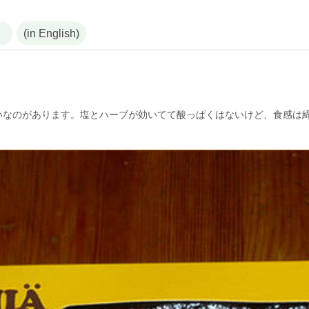
(in English)
いなのがあります。塩とハーブが効いてて酸っぱくはないけど、食感は