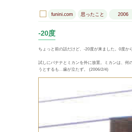
funini.com
思ったこと
2006
-20度
ちょっと前の話だけど、-20度が来ました。0度か
試しにバナナとミカンを外に放置。ミカンは、何
うとするも…歯が立たず。 (2006/2/4)