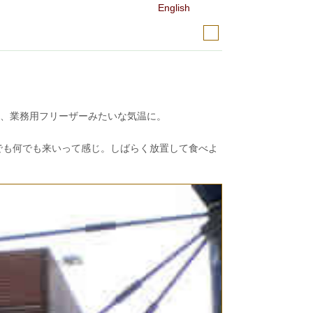
English
って、業務用フリーザーみたいな気温に。
でも何でも来いって感じ。しばらく放置して食べよ