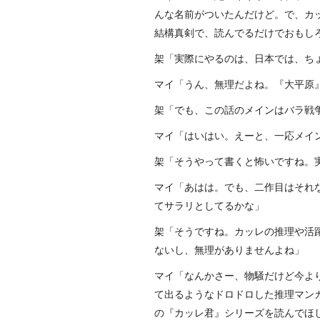
んな名前がついたんだけど。で、カ
結構真剣で、読んでるだけでおもし
架「実際にやるのは、日本では、ち
マイ「うん、無理だよね。『大平原
架「でも、この話のメインはバラ戦
マイ「はいはい。えーと、一応メイ
架「そうやって書くと怖いですね。
マイ「あはは。でも、二作目はそれ
てサラリとしてるかな」
架「そうですね。カッレの推理や活
ないし、無理がありませんよね」
マイ「なんかさー、物騒だけど今よ
て出るようなドロドロした推理マン
の『カッレ君』シリーズを読んでほ