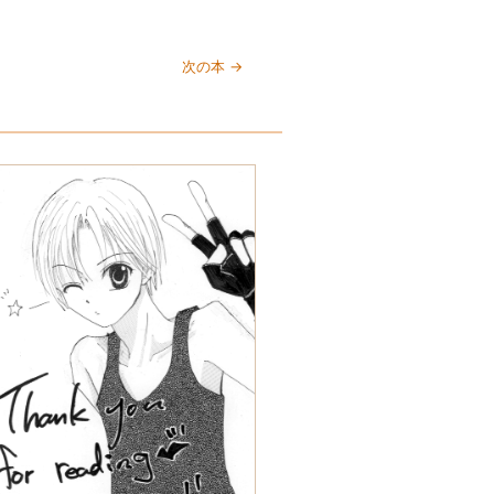
次の本 →