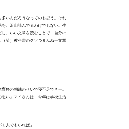
も多いんだろうなってのも思う。それ
品を、沢山読んでるわけでもない。生
だし、いい文章を読むことで、自分の
し（笑）教科書のクソつまんねー文章
体育祭の朝練のせいで寝不足でさー。
の悪い』マイさんは、今年は学校生活
が１人でもいれば」