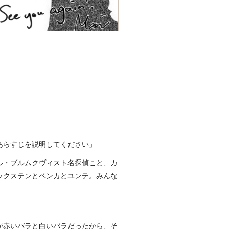
あらすじを説明してください」
ル・ブルムクヴィスト名探偵こと、カ
ックステンとベンカとユンテ。みんな
が赤いバラと白いバラだったから、そ