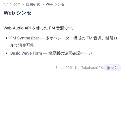
funini.com
自由研究
Web シンセ
Web シンセ
Web Audio API を使った FM 音源です。
FM Synthesizer
— 多オペレーター構成の FM 音源、鍵盤ロー
ルで演奏可能
Basic Wave Form
— 簡易版の波形確認ページ
Since 2001. Kei Takahashi / X:
@kei2s