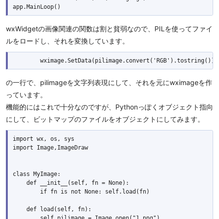
wxWidgetの画像関連の関数は割と貧弱なので、PILを使ってファイ
ルをロードし、それを変換しています。
の一行で、pilimageを文字列表現にして、それを元にwximageを作
っています。
機能的にはこれで十分なのですが、Pythonっぽくオブジェクト指向
にして、ビットマップのファイルをオブジェクトにしてみます。
import wx, os, sys

import Image,ImageDraw

class MyImage:

    def __init__(self, fn = None):

        if fn is not None: self.load(fn)

    def load(self, fn):

        self.pilimage = Image.open("1.png")
