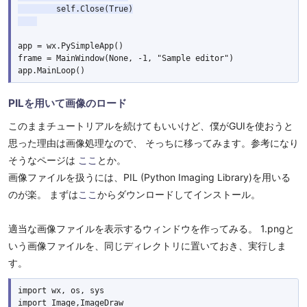
        self.Close(True)

app = wx.PySimpleApp()

frame = MainWindow(None, -1, "Sample editor")

PILを用いて画像のロード
このままチュートリアルを続けてもいいけど、僕がGUIを使おうと
思った理由は画像処理なので、 そっちに移ってみます。参考になり
そうなページは
ここ
とか。
画像ファイルを扱うには、PIL (Python Imaging Library)を用いる
のが楽。 まずは
ここ
からダウンロードしてインストール。
適当な画像ファイルを表示するウィンドウを作ってみる。 1.pngと
いう画像ファイルを、同じディレクトリに置いておき、実行しま
す。
import wx, os, sys

import Image,ImageDraw
