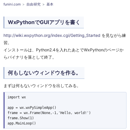
funini.com
自由研究
基本
WxPythonでGUIアプリを書く
http://wiki.wxpython.org/index.cgi/Getting_Started
を見ながら練
習。
インストールは、Python2.4を入れたあとでWxPythonのページか
らバイナリを落として終了。
何もしないウィンドウを作る。
まずは何もないウィンドウを出してみる。
import wx

app = wx.wxPySimpleApp()

frame = wx.Frame(None,-1,'Hello, world!')

frame.Show(1)
