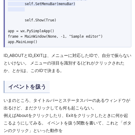
        self.SetMenuBar(menuBar)

        self.Show(True)

app = wx.PySimpleApp()

frame = MainWindow(None, -1, "Sample editor")

ID_ABOUTとID_EXITは、メニューに対応したIDで、自分で振らない
といけない。 メニューの項目を識別する(どれがクリックされた
か、とか)は、このIDで決まる。
イベントを扱う
いまのところ、タイトルバーとステータスバーのあるウィンドウが
出るけど、まだクリックしても何も起こらない。
例えばAboutをクリックしたり、Exitをクリックしたときに何か起
こるようにしてみる。 イベントを扱う関数を書いて、これと「ボタ
ンのクリック」といった動作を