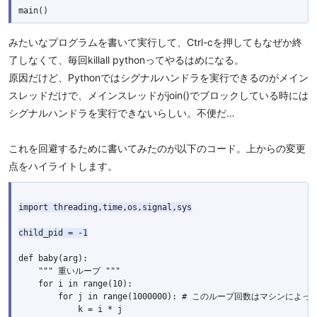
みたいなプログラムを書いて実行して、Ctrl-cを押してもなぜか終
了しなくて、毎回killall pythonってやるはめになる。
原因だけど、Pythonではシグナルハンドラを実行できるのがメイン
スレッドだけで、メインスレッドがjoin()でブロックしている時には
シグナルハンドラを実行できないらしい。不便だ…
これを回避するために書いてみたのが以下のコード。上からの変更
点をハイライトします。
import threading,time,os,signal,sys

def baby(arg):

    """ 重いループ """

    for i in range(10):

        for j in range(1000000): # このループ回数はマシンによ
            k = i * j
