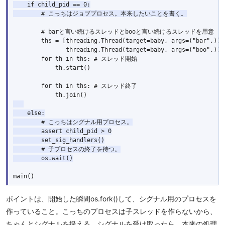
    if child_pid == 0:

# こっちはジョブプロセス。本来したいことを書く。
        # barと言い続けるスレッドとbooと言い続けるスレッドを用意

        ths = [threading.Thread(target=baby, args=("bar",)), 
               threading.Thread(target=baby, args=("boo",))]

        for th in ths: # スレッド開始

            th.start()

        for th in ths: # スレッド終了

    else:

# こっちはシグナル用プロセス。
        assert child_pid > 0

        set_sig_handlers()

# 子プロセスの終了を待つ。
ポイントは、開始した瞬間os.fork()して、シグナル用のプロセスを
作っていること。こっちのプロセスは子スレッドを作らないから、
ちゃんとシグナルを扱える。シグナルを受け取ったら、本来の処理