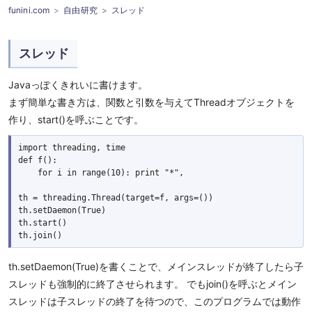
funini.com
自由研究
スレッド
スレッド
Javaっぽくきれいに書けます。
まず簡単な書き方は、関数と引数を与えてThreadオブジェクトを
作り、start()を呼ぶことです。
import threading, time

def f():

    for i in range(10): print "*",

th = threading.Thread(target=f, args=())

th.setDaemon(True)

th.start()

th.setDaemon(True)を書くことで、メインスレッドが終了したら子
スレッドも強制的に終了させられます。 でもjoin()を呼ぶとメイン
スレッドは子スレッドの終了を待つので、このプログラムでは動作