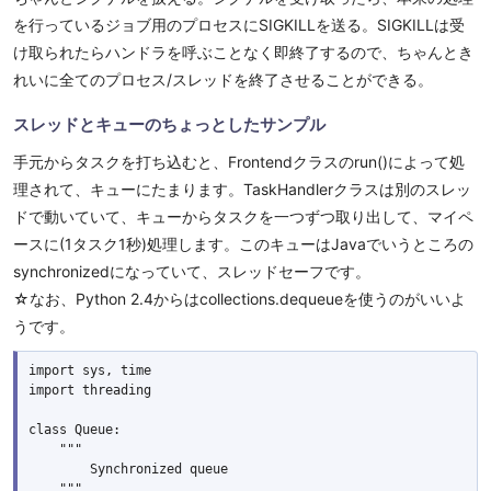
を行っているジョブ用のプロセスにSIGKILLを送る。SIGKILLは受
け取られたらハンドラを呼ぶことなく即終了するので、ちゃんとき
れいに全てのプロセス/スレッドを終了させることができる。
スレッドとキューのちょっとしたサンプル
手元からタスクを打ち込むと、Frontendクラスのrun()によって処
理されて、キューにたまります。TaskHandlerクラスは別のスレッ
ドで動いていて、キューからタスクを一つずつ取り出して、マイペ
ースに(1タスク1秒)処理します。このキューはJavaでいうところの
synchronizedになっていて、スレッドセーフです。
☆なお、Python 2.4からはcollections.dequeueを使うのがいいよ
うです。
import sys, time

import threading

class Queue:

    """

        Synchronized queue

    """
