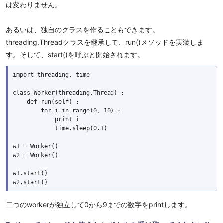
は変わりません。
あるいは、独自のクラスを作ることもできます。
threading.Threadクラスを継承して、run()メソッドを実装しま
す。そして、start()を呼ぶと開始されます。
import threading, time

class Worker(threading.Thread) :

    def run(self) :

        for i in range(0, 10) :

            print i

            time.sleep(0.1)

w1 = Worker()

w2 = Worker()

w1.start()

二つのworkerが独立して0から9までの数字をprintします。