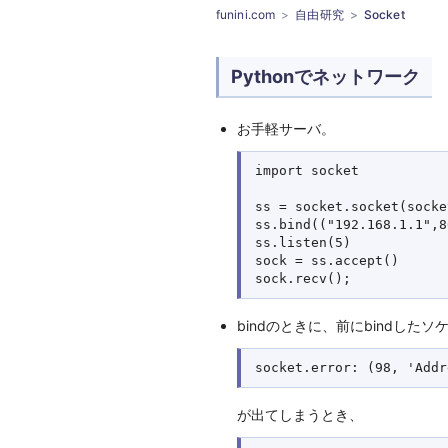
funini.com
自由研究
Socket
Pythonでネットワーク
お手軽サーバ。
import socket

ss = socket.socket(socke
ss.bind(("192.168.1.1",8
ss.listen(5)

sock = ss.accept()

bindのときに、前にbindしたソ
が出てしまうとき、