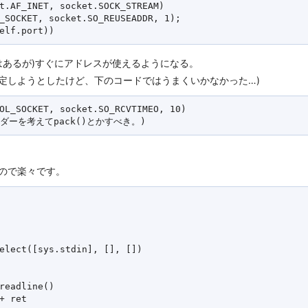
t.AF_INET, socket.SOCK_STREAM)

_SOCKET, socket.SO_REUSEADDR, 1);

はあるが)すぐにアドレスが使えるようになる。
体を設定しようとしたけど、下のコードではうまくいかなかった…)
OL_SOCKET, socket.SO_RCVTIMEO, 10)

いので楽々です。
elect([sys.stdin], [], [])

readline()
