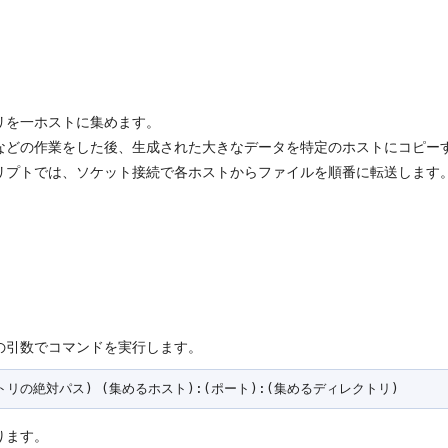
リを一ホストに集めます。
などの作業をした後、生成された大きなデータを特定のホストにコピーす
リプトでは、ソケット接続で各ホストからファイルを順番に転送します
の引数でコマンドを実行します。
ります。