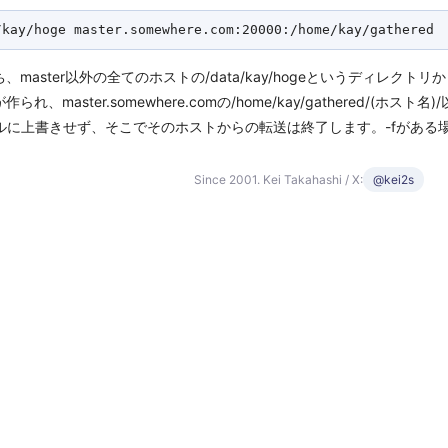
aster以外の全てのホストの/data/kay/hogeというディレクト
aster.somewhere.comの/home/kay/gathered/(ホスト
イルに上書きせず、そこでそのホストからの転送は終了します。-fがある
Since 2001. Kei Takahashi / X:
@kei2s