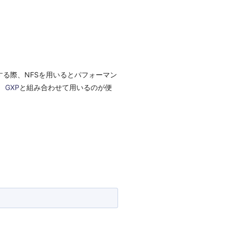
る際、NFSを用いるとパフォーマン
。
GXP
と組み合わせて用いるのが便