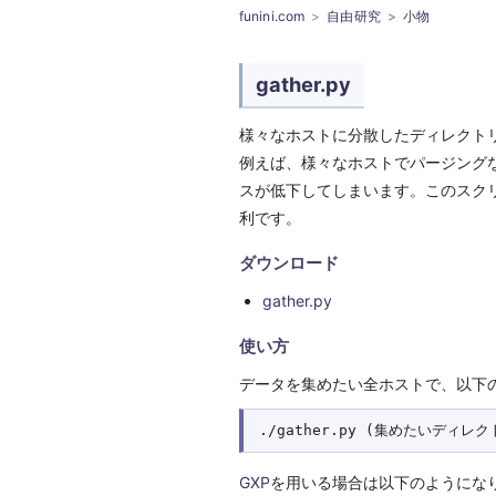
funini.com
自由研究
小物
gather.py
様々なホストに分散したディレクト
例えば、様々なホストでパージング
スが低下してしまいます。このスク
利です。
ダウンロード
gather.py
使い方
データを集めたい全ホストで、以下
GXP
を用いる場合は以下のようにな