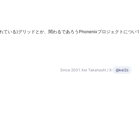
れている)グリッドとか、関わるであろうPhonenixプロジェクトにつ
Since 2001. Kei Takahashi / X:
@kei2s