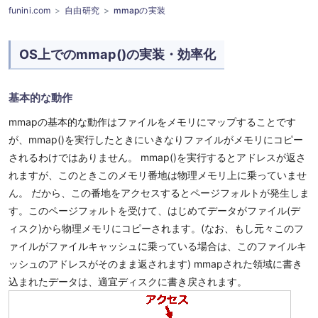
funini.com
自由研究
mmapの実装
OS上でのmmap()の実装・効率化
基本的な動作
mmapの基本的な動作はファイルをメモリにマップすることです
が、mmap()を実行したときにいきなりファイルがメモリにコピー
されるわけではありません。 mmap()を実行するとアドレスが返さ
れますが、このときこのメモリ番地は物理メモリ上に乗っていませ
ん。 だから、この番地をアクセスするとページフォルトが発生しま
す。このページフォルトを受けて、はじめてデータがファイル(デ
ィスク)から物理メモリにコピーされます。(なお、もし元々このフ
ァイルがファイルキャッシュに乗っている場合は、このファイルキ
ッシュのアドレスがそのまま返されます) mmapされた領域に書き
込まれたデータは、適宜ディスクに書き戻されます。