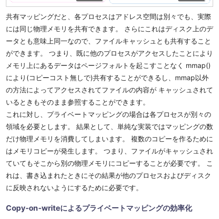
共有マッピングだと、各プロセスはアドレス空間は別々でも、実際
には同じ物理メモリを共有できます。 さらにこれはディスク上のデ
ータとも意味上同一なので、ファイルキャッシュとも共有すること
ができます。 つまり、既に他のプロセスがアクセスしたことにより
メモリ上にあるデータはページフォルトを起こすことなく mmap()
により(コピーコスト無しで)共有することができるし、mmap以外
の方法によってアクセスされてファイルの内容が キャッシュされて
いるときもそのまま参照することができます。
これに対し、プライベートマッピングの場合は各プロセスが別々の
領域を必要とします。 結果として、単純な実装ではマッピングの数
だけ物理メモリを消費してしまいます。 複数のコピーを作るために
はメモリコピーが発生します。 つまり、ファイルがキャッシュされ
ていてもそこから別の物理メモリにコピーすることが必要です。 こ
れは、書き込まれたときにその結果が他のプロセスおよびディスク
に反映されないようにするために必要です。
Copy-on-writeによるプライベートマッピングの効率化