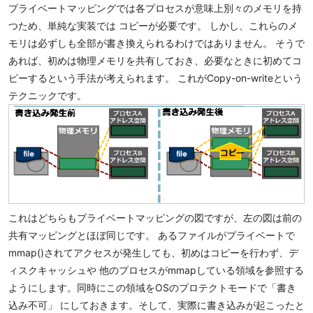
プライベートマッピングでは各プロセスが意味上別々のメモリを持
つため、単純な実装では コピーが必要です。 しかし、これらのメ
モリは必ずしも全部が書き換えられるわけではありません。 そうで
あれば、初めは物理メモリを共有しておき、必要なときに初めてコ
ピーするという手法が考えられます。 これがCopy-on-writeという
テクニックです。
これはどちらもプライベートマッピングの図ですが、左の図は前の
共有マッピングとほぼ同じです。 あるファイルがプライベートで
mmap()されてアクセスが発生しても、初めはコピーを行わず、デ
ィスクキャッシュや 他のプロセスがmmapしている領域を参照する
ようにします。同時にこの領域をOSのプロテクトモードで「書き
込み不可」 にしておきます。そして、実際に書き込みが起こったと