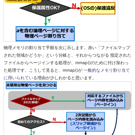
物理メモリの割り当て手順を次に示します。赤い「ファイルマップ
された領域かどうか」という分岐と、それからつながる 指定された
ファイルからページインする処理が、mmap()のために付け加わっ
た処理です。こうして見ると、mmap()が
一般的なメモリ割り当て
に用いられている
理由が少しわかると思います。