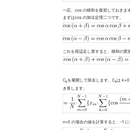
一応、cos の積和を復習しておきま
まずはcos の加法定理二つです。
これを両辺足し算すると、積和の変
C
を展開して除去します。C
は k=
k
k
き算します。
n=0 の場合の値を計算すると、-1 