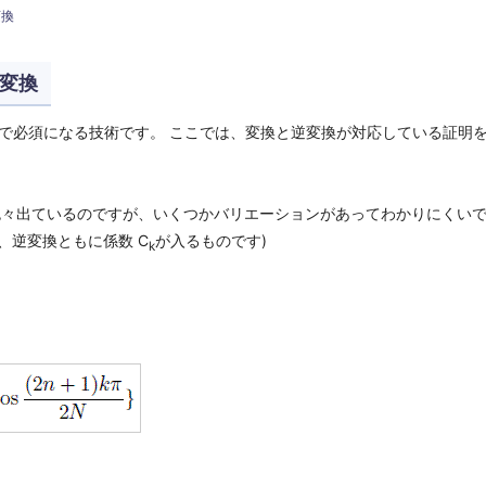
変換
逆変換
の圧縮で必須になる技術です。 ここでは、変換と逆変換が対応している証明
色々出ているのですが、いくつかバリエーションがあってわかりにくいです。
、逆変換ともに係数 C
が入るものです)
k