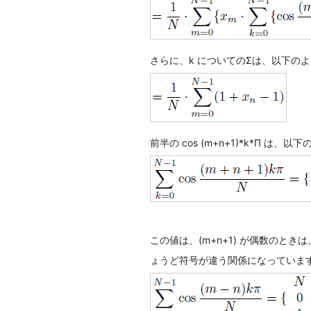
さらに、k についてのΣは、以下の
前半の cos (m+n+1)*k*Π は
この値は、(m+n+1) が偶数のときは
ょうど符号が違う関係になっています