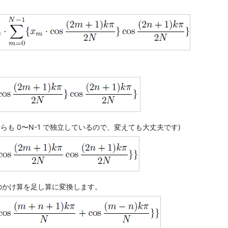
。
らも 0〜N-1 で独立しているので、変えても大丈夫です)
s のかけ算を足し算に変換します。