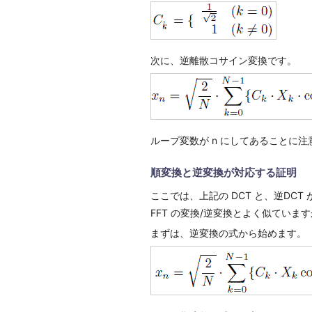
次に、逆離散コサイン変換です。
ループ変数が n にしてあることに注
順変換と逆変換が対応する証明
ここでは、上記の DCT と、逆DC
FFT の変換/逆変換とよく似ていま
まずは、逆変換の式から始めます。