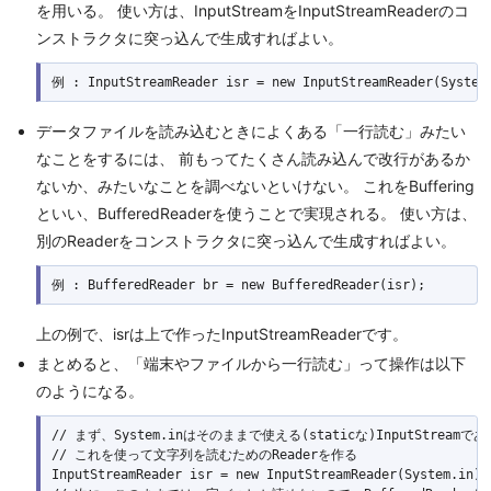
を用いる。 使い方は、InputStreamをInputStreamReaderのコ
ンストラクタに突っ込んで生成すればよい。
例 : InputStreamReader isr = new InputStreamReader(System
データファイルを読み込むときによくある「一行読む」みたい
なことをするには、 前もってたくさん読み込んで改行があるか
ないか、みたいなことを調べないといけない。 これをBuffering
といい、BufferedReaderを使うことで実現される。 使い方は、
別のReaderをコンストラクタに突っ込んで生成すればよい。
例 : BufferedReader br = new BufferedReader(isr);
上の例で、isrは上で作ったInputStreamReaderです。
まとめると、「端末やファイルから一行読む」って操作は以下
のようになる。
// まず、System.inはそのままで使える(staticな)InputStreamである
// これを使って文字列を読むためのReaderを作る
InputStreamReader isr = new InputStreamReader(System.in);