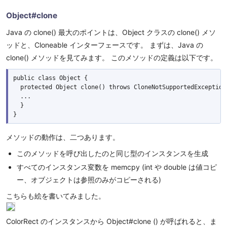
Object#clone
Java の clone() 最大のポイントは、Object クラスの clone() メソ
ッドと、Cloneable インターフェースです。 まずは、Java の
clone() メソッドを見てみます。 このメソッドの定義は以下です。
public class Object {

  protected Object clone() throws CloneNotSupportedException 
  ...

  }

メソッドの動作は、二つあります。
このメソッドを呼び出したのと同じ型のインスタンスを生成
すべてのインスタンス変数を memcpy (int や double は値コピ
ー、オブジェクトは参照のみがコピーされる)
こちらも絵を書いてみました。
ColorRect のインスタンスから Object#clone () が呼ばれると、ま