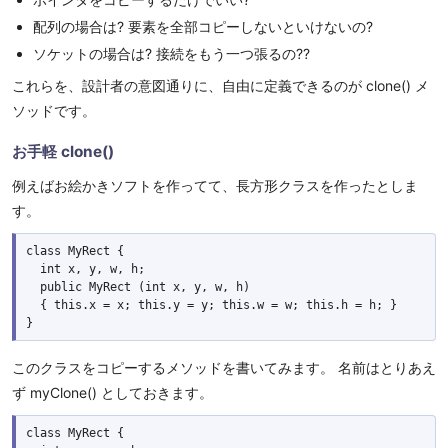
配列の場合は? 要素を全部コピーしないといけないの?
ソケットの場合は? 接続をもう一つ張るの??
これらを、設計者の意図通りに、自由に定義できるのが clone() メ
ソッドです。
お手軽 clone()
例えばお絵かきソフトを作ってて、長方形クラスを作ったとしま
す。
class MyRect {

  int x, y, w, h;

  public MyRect (int x, y, w, h)

  { this.x = x; this.y = y; this.w = w; this.h = h; }

このクラスをコピーするメソッドを書いてみます。 名前はとりあえ
ず myClone() としておきます。
class MyRect {
