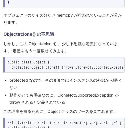
オブジェクトのサイズ分だけ memcpy が行われていることが分か
ります。
Object#clone() の不思議
しかし、この Object#clone() 、少し不思議な定義になっていま
す。 定義をもう一度載せてみます。
public class Object {

protected なので、そのままではインスタンスの外部から呼べ
ない
動作がとても明確なのに、CloneNotSupportedException が
throw されると定義されている
この理由を探るために、Object クラスのソースを見てみます。
//[dalvik/libcore/luni-kernel/src/main/java/java/lang/Object.