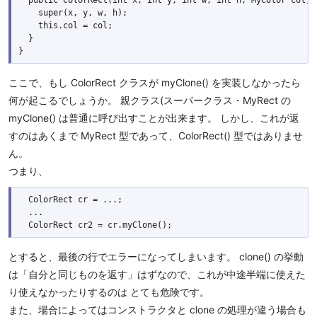
    super(x, y, w, h);

    this.col = col;

  }

ここで、もし ColorRect クラスが myClone() を実装しなかったら
何が起こるでしょうか。 親クラス(スーパークラス・MyRect の
myClone() は普通に呼び出すことが出来ます。 しかし、これが返
すのはあくまで MyRect 型であって、ColorRect() 型ではありませ
ん。
つまり、
  ColorRect cr = ...;

  ...

とすると、最後の行でエラーになってしまいます。 clone() の挙動
は「自分と同じものを返す」はずなので、これが中途半端に使えた
り使えなかったりするのは とても危険です。
また、場合によってはコンストラクタと clone の処理が違う場合も