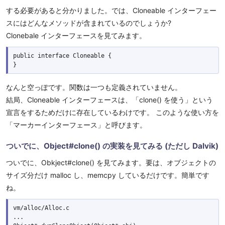
する必要があると分かりました。では、Cloneable インターフェー
スにはどんなメソッドが含まれているのでしょうか?
Clonebale インターフェースを見てみます。
public interface Cloneable {

なんと空っぽです。関数は一つも定義されていません。
結局、Cloneable インターフェースは、「clone() を使う」という
宣言をするためだけに存在しているわけです。 このような使い方を
「マーカーインターフェース」と呼びます。
ついでに、Object#clone() の実装を見てみる (ただし Dalvik)
ついでに、Obkject#clone() を見てみます。要は、オブジェクトの
サイズ分だけ malloc し、memcpy しているだけです。簡単です
ね。
vm/alloc/Alloc.c

...
