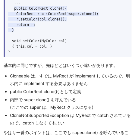
   ...

public ColorRect clone(){

    ColorRect r = (ColorRect)super.clone();

    r.setColor(col.clone());

    return r;

  }
  void setColor(MyColor col)

  { this.col = col; }

基本的に同じですが、先ほどとはいくつか違いがあります。
Cloneable は、すでに MyRect が implement しているので、明
示的に implement する必要はありません
public ColorRect clone(){ として定義
内部で super.clone() を呼んでいる
(ここでの super は、MyRect クラスになる)
CloneNotSupportedException は MyRect で catch されている
ので、catch しなくてもよい
やはり一番のポイントは、ここでも super.clone() を呼んでいるこ