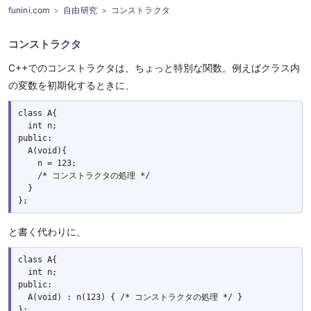
funini.com
自由研究
コンストラクタ
コンストラクタ
C++でのコンストラクタは、ちょっと特別な関数。例えばクラス内
の変数を初期化するときに、
class A{

  int n;

public:

  A(void){

    n = 123;

    /* コンストラクタの処理 */

  }

と書く代わりに、
class A{

  int n;

public:

  A(void) : n(123) { /* コンストラクタの処理 */ }
